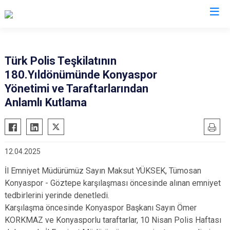
İl Emniyet Müdürlükleri
Türk Polis Teşkilatının
180.Yıldönümünde Konyaspor
Yönetimi ve Taraftarlarından
Anlamlı Kutlama
12.04.2025
İl Emniyet Müdürümüz Sayın Maksut YÜKSEK, Tümosan
Konyaspor - Göztepe karşılaşması öncesinde alınan emniyet
tedbirlerini yerinde denetledi.
Karşılaşma öncesinde Konyaspor Başkanı Sayın Ömer
KORKMAZ ve Konyasporlu taraftarlar, 10 Nisan Polis Haftası