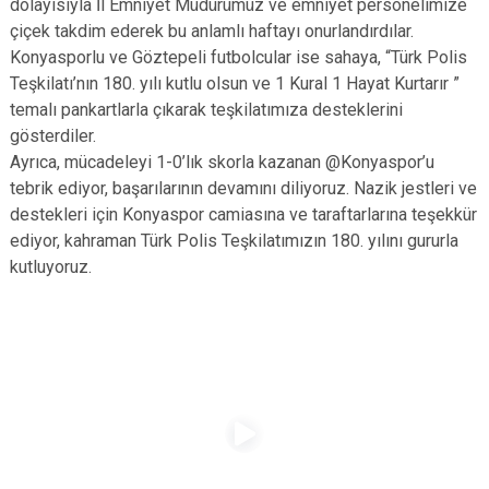
dolayısıyla İl Emniyet Müdürümüz ve emniyet personelimize
çiçek takdim ederek bu anlamlı haftayı onurlandırdılar.
Konyasporlu ve Göztepeli futbolcular ise sahaya, “Türk Polis
Teşkilatı’nın 180. yılı kutlu olsun ve 1 Kural 1 Hayat Kurtarır ”
temalı pankartlarla çıkarak teşkilatımıza desteklerini
gösterdiler.
Ayrıca, mücadeleyi 1-0’lık skorla kazanan @Konyaspor’u
tebrik ediyor, başarılarının devamını diliyoruz. Nazik jestleri ve
destekleri için Konyaspor camiasına ve taraftarlarına teşekkür
ediyor, kahraman Türk Polis Teşkilatımızın 180. yılını gururla
kutluyoruz.