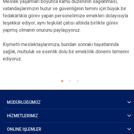
Meslek yaşamları boyunca kamu düzeninin sağlanması,
vatandaşlarımızın huzur ve güvenliğinin temini için büyük bir
fedakârlıkla görev yapan personelimize emekleri dolayısıyla
teşekkür ediyor; aynı teşkilat çatısı altında birlikte görev
yapmış olmanın onurunu paylaşıyoruz.
Kıymetli meslektaşlarımıza, bundan sonraki hayatlarında
sağlık, mutluluk ve esenlik dolu bir emeklilik dönemi temenni
ediyoruz.
MÜDÜRLÜĞÜMÜZ
HİZMETLERİMİZ
ONLİNE İŞLEMLER